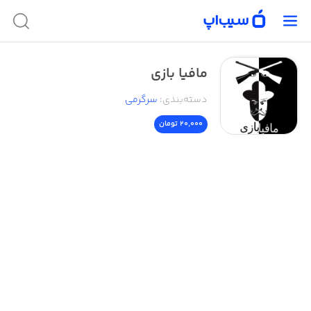
مافیا بازی
دسته‌بندی
:
سرگرمی
20,000 تومان