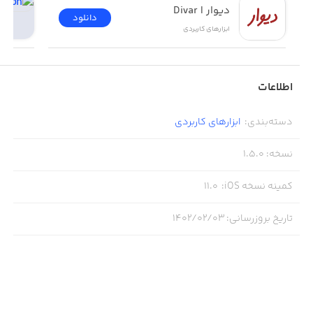
همین الان دانلود کنید و لذت ببرید 😍
دیوار | Divar
دانلود
ابزار‌های کاربردی
اطلاعات
دسته‌بندی
:
ابزار‌های کاربردی
نسخه
:
1.5.0
کمینه نسخه iOS
:
11.0
تاریخ بروزرسانی
:
۱۴۰۲/۰۲/۰۳