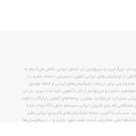
ب‌اپ، بزرگ‌ترین و سریع‌ترین اپ استور ایرانی، تلاش می‌کنیم به
ملی از اپلیکیشن‌های ایرانی آیفون دسترسی داشته باشید. با
حدودیتی برای دریافت اپلیکیشن‌های ایرانی از جمله موبایل
نخواهید داشت و می‌توانید از کار با آیفون خود لذت ببرید. در اپ
رانی سیب‌اپ، می‌توانید بهترین برنامه‌های آیفون را رایگان دانلود
کنید و از مشکلاتی که برای کاربران ایرانی سیستم عامل iOS ایجاد شده
ید. سیب‌اپ با آخرین نسخه اپلیکیشن‌های کاربردی ایرانی نظیر
انک‌ها (ملی، صادرات، آینده، ملت، مهر، تجارت و ...)، پیام‌رسان‌ها
ایتا، بله و ...)، مسیریاب‌ها (نشان، بلد و ...)، دیجی کالا، اسنپ،
Download Canary for an all-in-one e
پ و… پاسخگوی تمام نیازهای شما است. فرایند دانلود و نصب