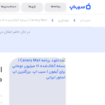
برنامه‌ها
بازی‌ها
دسته‌بندی‌ها
chevron_left
chevron_left
سیب‌اپ
بهره‌وری
Canary Mail | نسخه آنلاک‌شده ۱۶ میلیون تومانی
در حال حاضر امکان دری
م
دس
دا