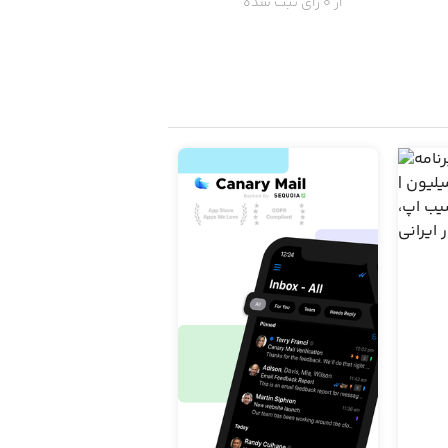
از 0 رای ثبت شده