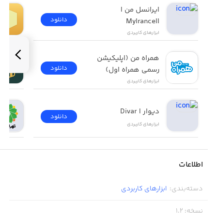
ایرانسل من | 
دانلود
MyIrancell
ابزار‌های کاربردی
همراه من (اپلیکیشن 
دانلود
رسمی همراه اول)
ابزار‌های کاربردی
دیوار | Divar
دانلود
ابزار‌های کاربردی
اطلاعات
دسته‌بندی
:
ابزار‌های کاربردی
نسخه
:
1.2