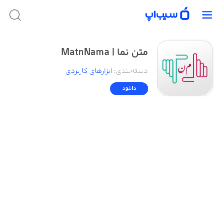
متن نما |‌ MatnNama
دسته‌بندی
:
ابزار‌های کاربردی
دانلود