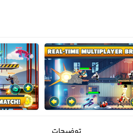
توضیحات