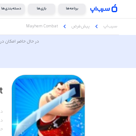
برنامه‌ها
بازی‌ها
دسته‌بندی‌ها
chevron_left
chevron_left
سیب‌اپ
پیش‌فرض
Mayhem Combat
در حال حاضر امکان دری
t
دس
دا
حج