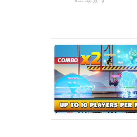
از 1 رای ثبت شده