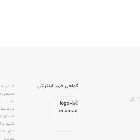
گواهی خرید اینترنتی
ما در سی
منبعی کا
داول
سیب‌اپ م
بانک‌ها 
استور ای
دور بمان
موبایل ب