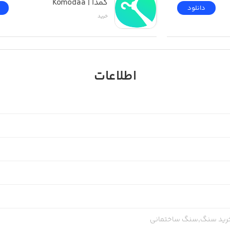
کمدا | Komodaa
دانلود
خرید
اطلاعات