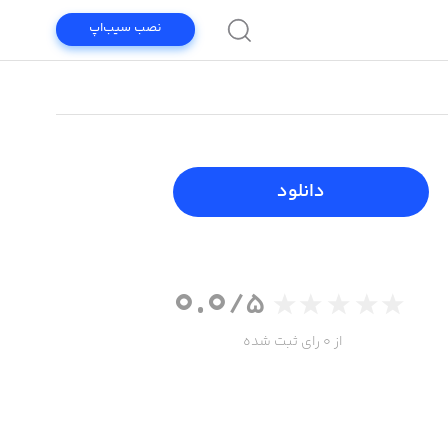
نصب سیب‌اپ
دانلود
0.0
/5
از 0 رای ثبت شده