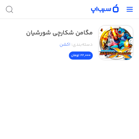
مگامن شکارچی شورشیان
دسته‌بندی
:
اکشن
22,000 تومان