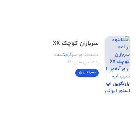
سربازان کوچک XX
دسته‌بندی
:
سرگرم‌کننده
رده‌بندی سنی:
۱۲+
22,000 تومان