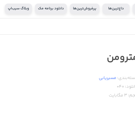
داغ‌ترین‌ها
پرفروش‌ترین‌ها
دانلود برنامه مک
وبلاگ سیب‌اپ
ترومن
ته‌بندی:
مسیر‌یابی
نلود:
40+
م:
3
مگابایت