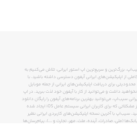
ب‌اپ، بزرگ‌ترین و سریع‌ترین اپ استور ایرانی، تلاش می‌کنیم به
ملی از اپلیکیشن‌های ایرانی آیفون دسترسی داشته باشید. با
حدودیتی برای دریافت اپلیکیشن‌های ایرانی از جمله موبایل
نخواهید داشت و می‌توانید از کار با آیفون خود لذت ببرید. در اپ
رانی سیب‌اپ، می‌توانید بهترین برنامه‌های آیفون را رایگان دانلود
کنید و از مشکلاتی که برای کاربران ایرانی سیستم عامل iOS ایجاد شده
ید. سیب‌اپ با آخرین نسخه اپلیکیشن‌های کاربردی ایرانی نظیر
انک‌ها (ملی، صادرات، آینده، ملت، مهر، تجارت و ...)، پیام‌رسان‌ها
ایتا، بله و ...)، مسیریاب‌ها (نشان، بلد و ...)، دیجی کالا، اسنپ،
پ و… پاسخگوی تمام نیازهای شما است. فرایند دانلود و نصب