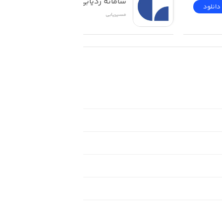
سامانه ردیابی GO
دانلود
دانلود
مسیر‌یابی