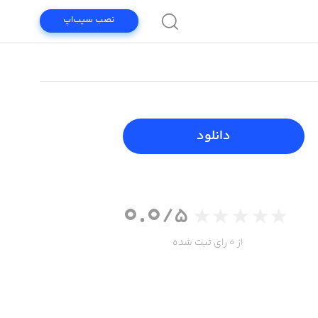
نصب سیب‌اپ
دانلود
0.0
/5
از 0 رای ثبت شده