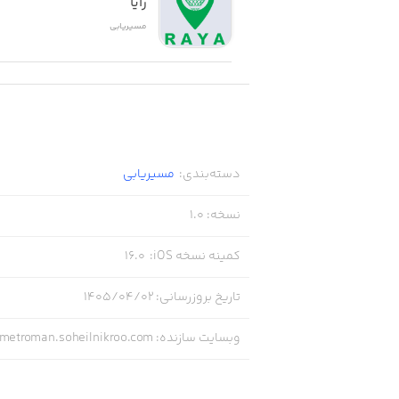
رایا
مسیر‌یابی
دسته‌بندی
:
مسیر‌یابی
نسخه
:
1.0
کمینه نسخه iOS
:
16.0
تاریخ بروزرسانی
:
۱۴۰۵/۰۴/۰۲
وبسایت سازنده
:
/metroman.soheilnikroo.com/