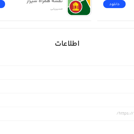
نقشه همراه شیراز
دانلود
مسیر‌یابی
اطلاعات
https:/