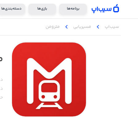
برنامه‌ها
بازی‌ها
دسته‌بندی‌ها
chevron_left
chevron_left
سیب‌اپ
مسیر‌یابی
مترومن
م
دس
دا
حج