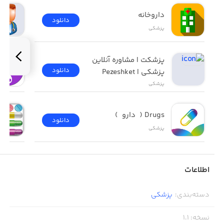
داروخانه
دانلود
پزشکی
پزشکت | مشاوره آنلاین 
دانلود
پزشکی | Pezeshket
پزشکی
Drugs (  دارو  )
دانلود
پزشکی
اطلاعات
دسته‌بندی
:
پزشکی
نسخه
:
1.1