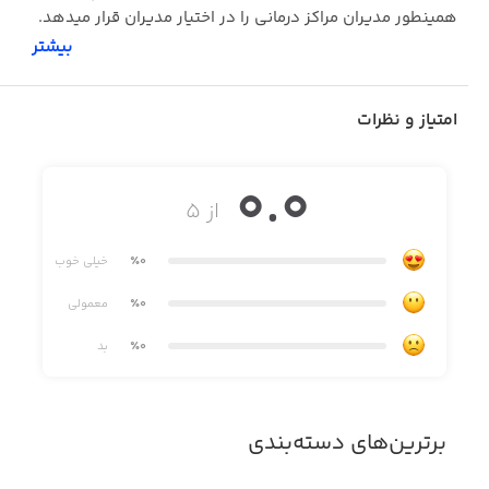
همینطور مدیران مراکز درمانی را در اختیار مدیران قرار میدهد.
بیشتر
امتیاز و نظرات
0.0
از ۵
٪0
خیلی خوب
٪0
معمولی
٪0
بد
برترین‌های دسته‌بندی