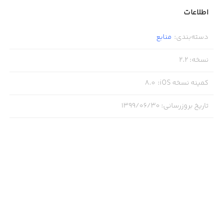
اطلاعات
دسته‌بندی
:
منابع
نسخه
:
2.2
کمینه نسخه iOS
:
8.0
تاریخ بروزرسانی
:
۱۳۹۹/۰۶/۳۰