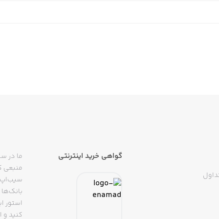
گواهی خرید اینترنتی
ما در سی
منبعی کا
داول
سیب‌اپ م
بانک‌ها 
استور ای