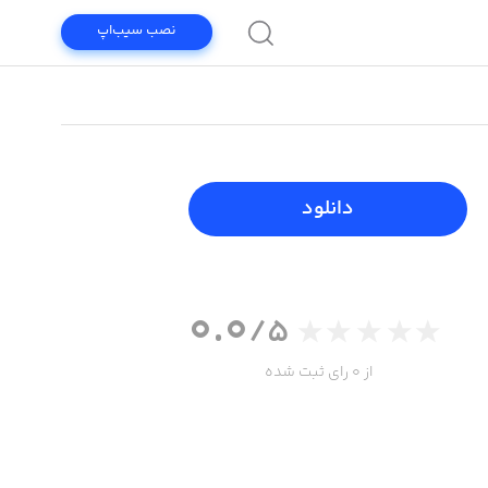
نصب سیب‌اپ
دانلود
0.0
/5
از 0 رای ثبت شده