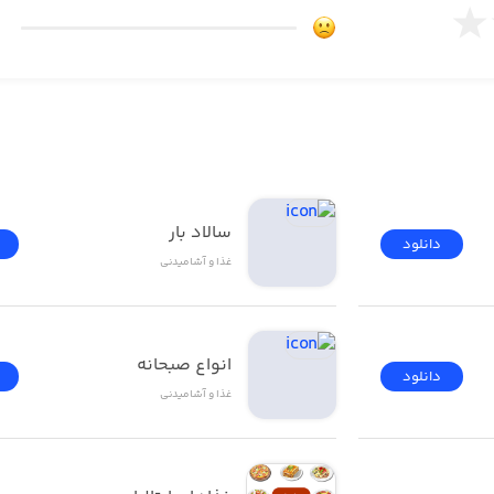
مراه مخلفات
ود، سفارش غذا | 
ه بعد از دریافت سفارش
سالاد بار
دانلود
غذا و آشامیدنی
قشه جهت سهولت در دریافت سفارش
انواع صبحانه
دانلود
غذا و آشامیدنی
خت پس از تحویل درب منزل