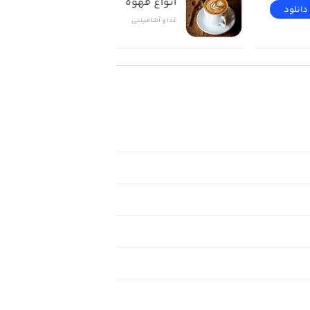
انواع قهوه
دانلود
دانلود
غذا و آشامیدنی