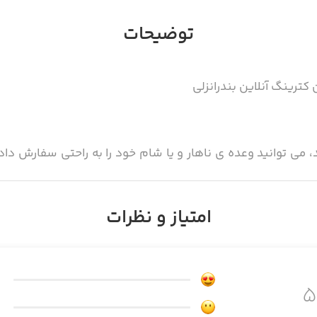
توضیحات
 کترینگ آنلاین بندرانزلی
، می توانید وعده ی ناهار و یا شام خود را به راحتی سفارش دا
وده منتظر باشید که غذا به دستتان برسد!
امتیاز و نظرات
سفارش آنلاین غذا در بندر انزلی است اما از این پس با استفاده 
ی را سفارش داده و به سرعت تحویل بگیرید.