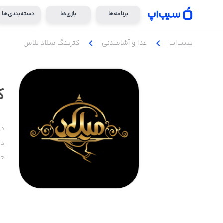
برنامه‌ها
بازی‌ها
دسته‌بندی‌ها
chevron_left
chevron_left
سیب‌اپ
غذا و آشامیدنی
کترینگ میلاد پلاس
ک
دس
دا
حج