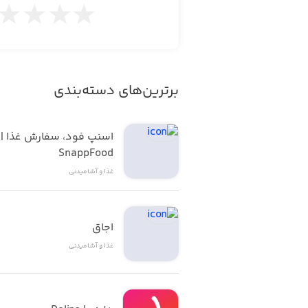
امکانات:
- بررسی و سفارش آنلاین انواع غذا به ه
برترین‌های دسته‌بندی
اسنپ ف
- آماده سازی و ارسال غذا توسط بلافاصل
SnappFood
غذا و آشامیدنی
- امکان ثبت لوکیشن و موقعیت روی ن
اجاق
غذا و آشامیدنی
- امکان پرداخت به صورت آنلاین و پردا