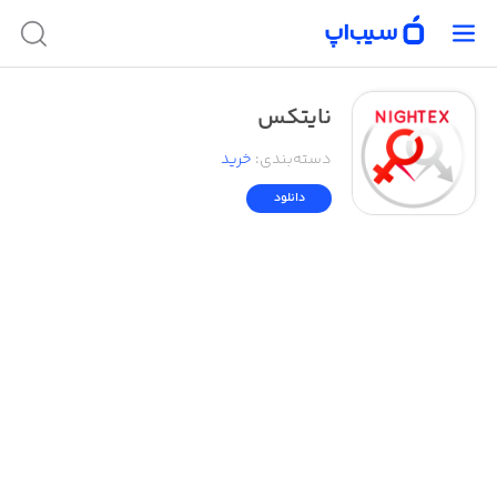
نایتکس
دسته‌بندی
:
خرید
دانلود