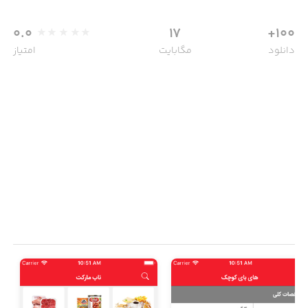
0.0
17
100+
دانلود
مگابایت
امتیاز