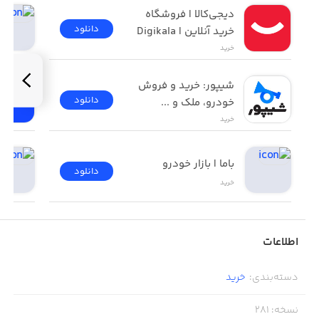
دیجی‌کالا | فروشگاه 
دانلود
خرید آنلاین | Digikala
خرید
شیپور: خرید و فروش 
دانلود
خودرو، ملک و ...
خرید
باما | بازار خودرو
دانلود
خرید
اطلاعات
دسته‌بندی
:
خرید
نسخه
:
281