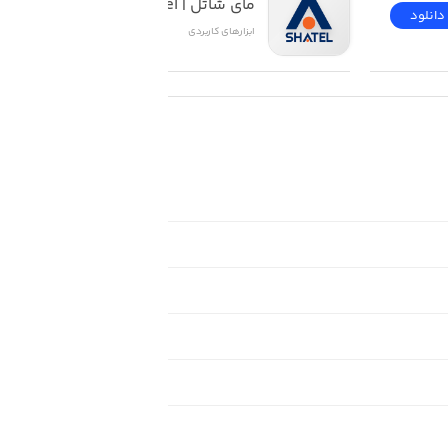
مای شاتل | My Shatel
دانلود
دانلود
ابزار‌های کاربردی