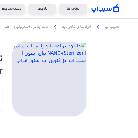
برنامه‌ها
بازی‌ها
دسته‌بندی‌ها
chevron_left
chevron_left
سیب‌اپ
ابزار‌های کاربردی
نانو پلاس استریلیزر | NANO+Sterilizer
ن
r
دس
دا
حج