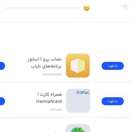
نصاب پرو | استور 
برنامه‌های نایاب
دانلود
ه
ابزار‌های کاربردی
همراه کارت | 
Hamrahcard
دانلود
امور ‌مالی