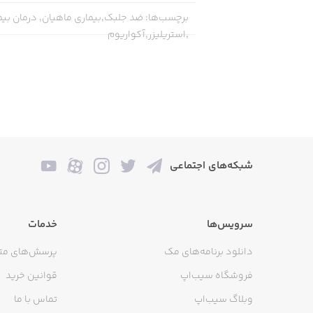
برچسب‌ها
:
ضد جلبک,بیماری ماهیان, درمان بیم
,استریلیزر,آکواریوم
شبکه‌های اجتماعی
سرویس‌ها
خدمات
دانلود برنامه‌های مک
پرسش‌های مت
فروشگاه سیب‌اپ
قوانین خرید
وبلاگ سیب‌اپ
تماس با ما