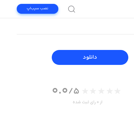
نصب سیب‌اپ
دانلود
0.0
/5
از 0 رای ثبت شده