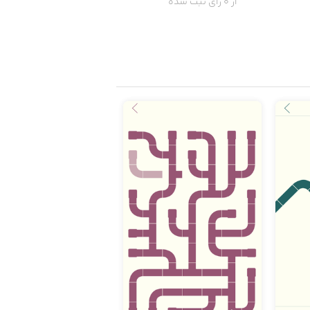
از 0 رای ثبت شده