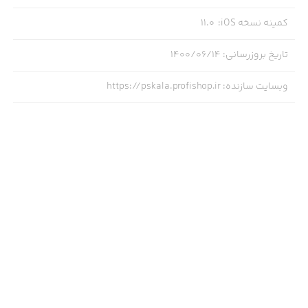
کمینه نسخه iOS
:
11.0
تاریخ بروزرسانی
:
۱۴۰۰/۰۶/۱۴
وبسایت سازنده
:
https://pskala.profishop.ir