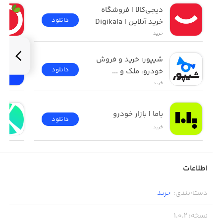
دیجی‌کالا | فروشگاه 
دانلود
خرید آنلاین | Digikala
خرید
شیپور: خرید و فروش 
دانلود
خودرو، ملک و ...
خرید
باما | بازار خودرو
دانلود
خرید
اطلاعات
دسته‌بندی
:
خرید
نسخه
:
1.0.2