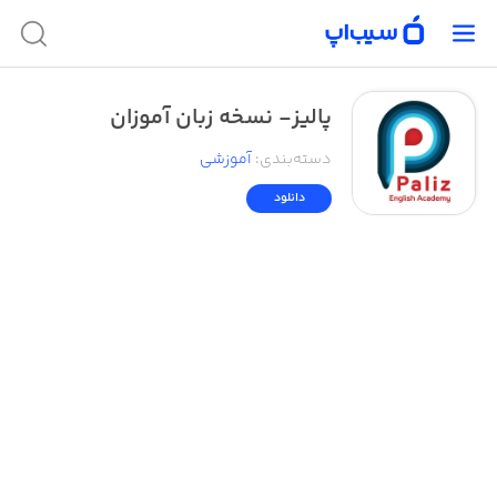
پالیز- نسخه زبان آموزان
دسته‌بندی
:
آموزشی
دانلود