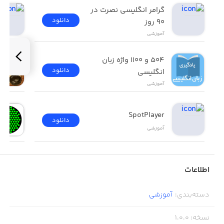
گرامر انگلیسی نصرت در 
پیام رسان و پیام های سیستمی
دانلود
٩٠ روز
و...
آموزشی
۵۰۴ و ۱۱۰۰ واژه زبان 
دانلود
انگلیسی
آموزشی
SpotPlayer
دانلود
آموزشی
اطلاعات
دسته‌بندی
:
آموزشی
نسخه
:
1.0.0