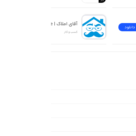
آقای املاک | Mr Estate
دانلود
دانلود
کسب‌ و ‌کار