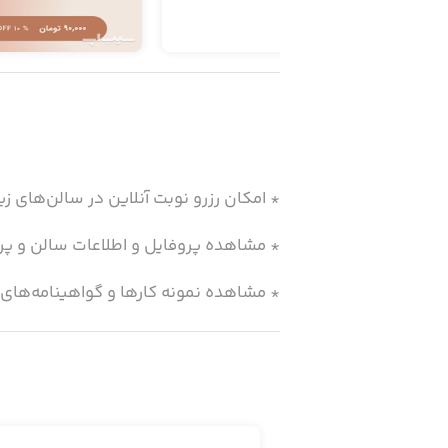
* امکان رزرو نوبت آنلاین در سالن‌های زیب
* مشاهده پروفایل و اطلاعات سالن و پ
* مشاهده نمونه کارها و گواهینامه‌های
* مشاهده سرویس‌ها، پکیج‌ها و تخفیف
* مشاهده آلبوم محصولات سالن
* مشاهده فاکتورها و تاریخچه‌ی رزرو