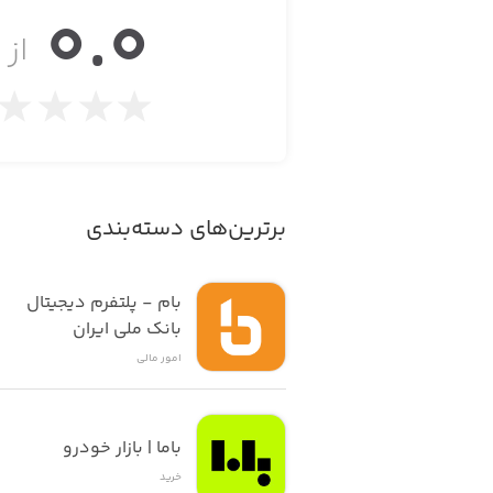
0.0
* امکان ثبت نظر و امتیازدهی به پرسنل 
از ۵
برترین‌های دسته‌بندی
بام - پلتفرم دیجیتال 
بانک ملی ایران
امور ‌مالی
باما | بازار خودرو
خرید