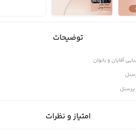
توضیحات
ایی آقایان و بانوان
رسنل
 پرسنل
ات سالن
امتیاز و نظرات