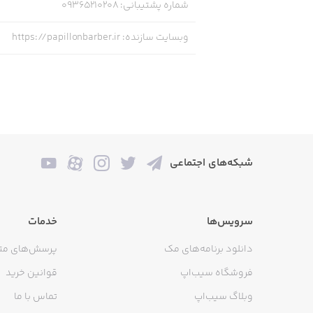
شماره پشتیبانی
:
09365210208
وبسایت سازنده
:
https://papillonbarber.ir
شبکه‌های اجتماعی
سرویس‌ها
خدمات
دانلود برنامه‌های مک
پرسش‌های مت
فروشگاه سیب‌اپ
قوانین خرید
وبلاگ سیب‌اپ
تماس با ما