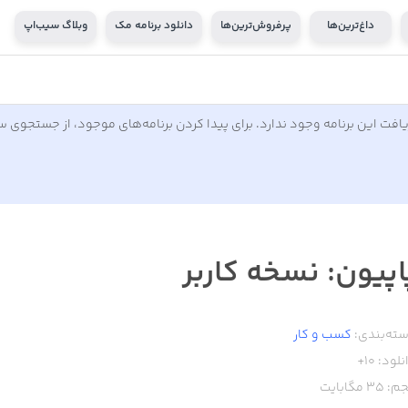
داغ‌ترین‌ها
پرفروش‌ترین‌ها
دانلود برنامه مک
وبلاگ سیب‌اپ
افت این برنامه وجود ندارد. برای پیدا کردن برنامه‌های موجود، از جستجوی 
اپیون: نسخه کاربر
ته‌بندی:
کسب‌ و ‌کار
نلود:
10+
م:
35
مگابایت