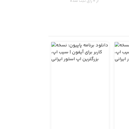
از 0 رای ثبت شده