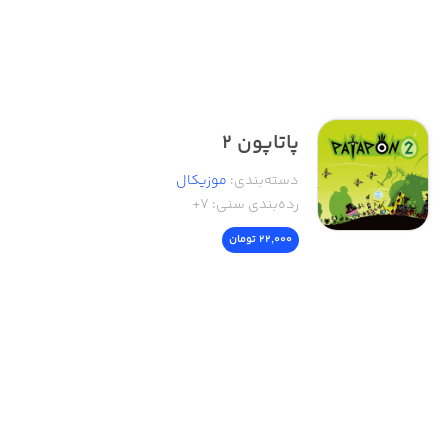
پاتاپون ۲
دسته‌بندی
:
موزیکال
رده‌بندی سنی:
۷+
22,000 تومان