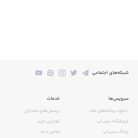
بازیکن می‌تواند نیروهای جدید را استخدام کند و تشکیلات
جمع کند، نیروها را به سلاح‌ها و زره‌هایی که از غنائم جنگی به
دست می‌آورد یا از مینی‌بازی‌های خاص ساخته شده است مجهز
کند. بازیکن می‌تواند به یک ماموریت قبلی بازگردد تا منابع و
تجهیزات اضافی را برای ساختن نیروهای خود قبل از یک نبرد
بزرگتر به دست آورد.
شبکه‌های اجتماعی
سرویس‌ها
خدمات
دانلود برنامه‌های مک
پرسش‌های متداول
فروشگاه سیب‌اپ
قوانین خرید
وبلاگ سیب‌اپ
تماس با ما