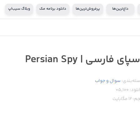
داغ‌ترین‌ها
پرفروش‌ترین‌ها
دانلود برنامه مک
وبلاگ سیب‌اپ
پای فارسی | Persian Spy
ته‌بندی:
سوال و جواب
نلود:
5,100+
م:
12
مگابایت