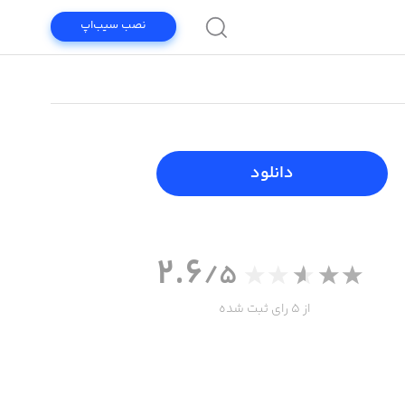
نصب سیب‌اپ
دانلود
2.6
/5
از 5 رای ثبت شده