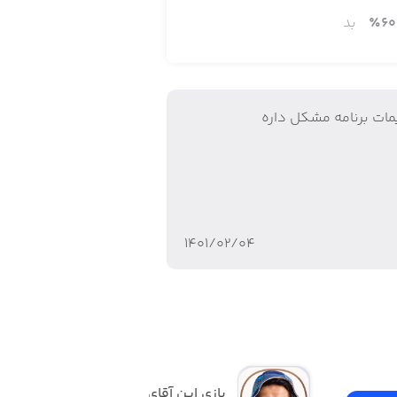
60
٪
بد
داد بازیکنان میباشد. شما میتوانید از
مات برنامه مشکل داره
۱۴۰۱/۰۲/۰۴
نظیم این گزینه ها شما آماده ورود به
بازی این آقای بازیگرکیه؟