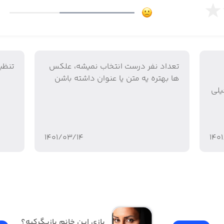
انجام دهید تا بتوانید بازی را شروع کنید. اولین قدم انتخاب تع
تعداد نفر درست انتخاب نمیشه، علکس
تنظی
نتخاب کنید. این بازی از ۳ نفر و تا ۲۰ نفر قابل انجام میباشد.
ها بهتره یه متن یا عنوان داشته باشن
ی و UI هم خیلی
خصیت را داشته باشند.
۱۴۰۱/۰۳/۱۴
۱۴۰
کت کنندگان وقت دارند تا اسپای(ها) را شناسایی کنند. پس از ت
بازی این خانم بازیگرکیه؟