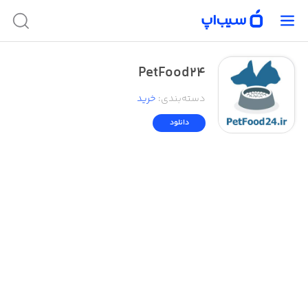
PetFood24
دسته‌بندی
:
خرید
دانلود