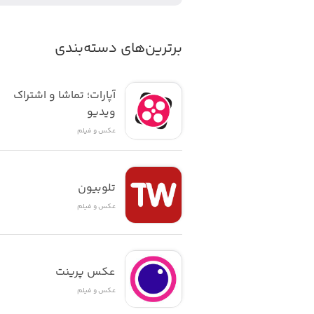
• ابزار Background Removal برای حذف پس‌زمینه تصاویر
برترین‌های دسته‌بندی
• ابزار Assisted Cutout برای اصلاح دقیق لبه‌های تصاویر
• توصیه‌های خودکار و هوشمند اپلیکیش
آپارات؛ تماشا و اشتراک 
ویدیو
عکس و فیلم
تلوبیون
عکس و فیلم
عکس پرینت
عکس و فیلم