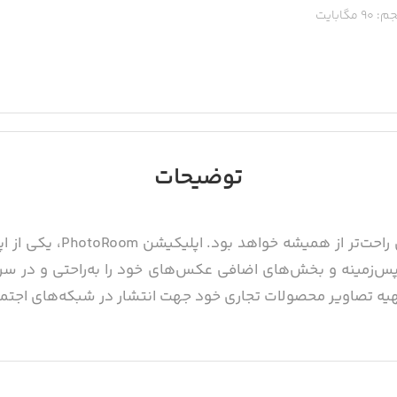
م:
90
مگابایت
توضیحات
حذف قسمت‌های اضافی از عکس
پس‌زمینه و بخش‌های اضافی عکس‌های خود را به‌راحتی و در سر
هیه تصاویر محصولات تجاری خود جهت انتشار در شبکه‌های اجتم
بیش از هر چیزی باید گفت که رابط‌کاربری آسان اپلیکیشن PhotoRoom