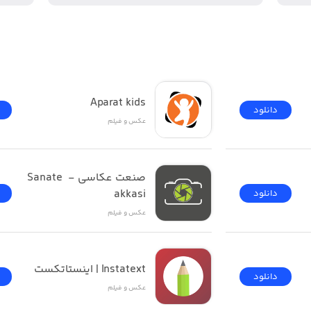
ن برای ساخت محتوا بهتر
Aparat kids
دانلود
عکس و فیلم
صنعت عکاسی - Sanate 
akkasi
دانلود
عکس و فیلم
Instatext | اینستاتکست
دانلود
عکس و فیلم