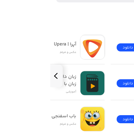
آپرا | Upera
دانلود
دانلود
عکس و فیلم
زبان‌ دات‌ کام | آموزش 
زبان با فیلم
دانلود
دانلود
آموزشی
باب اسفنجی
دانلود
دانلود
عکس و فیلم