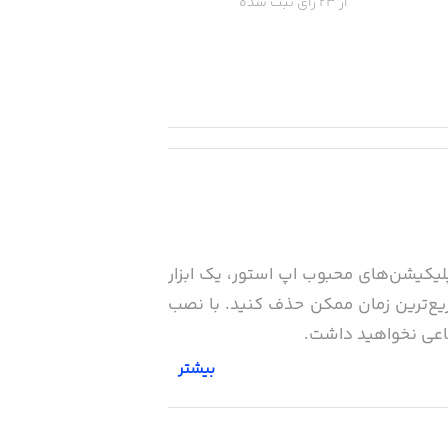
از 23 رای ثبت شده
‌هایتان راحت‌تر از همیشه خواهد بود. اپلیکیشن PhotoRoom، یکی از اپلیکیشن‌های محبوب اپ استور، یک ابزار
یع‌ترین زمان ممکن حذف‌ کنید. با نصب
اعی نخواهید داشت.
بیشتر
، استفاده از آن را برای همه کاربران ممکن می‌کند. در این اپلیکیشن شما با