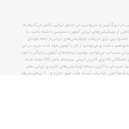
ب‌اپ، بزرگ‌ترین و سریع‌ترین اپ استور ایرانی، تلاش می‌کنیم به
ملی از اپلیکیشن‌های ایرانی آیفون دسترسی داشته باشید. با
حدودیتی برای دریافت اپلیکیشن‌های ایرانی از جمله موبایل
نخواهید داشت و می‌توانید از کار با آیفون خود لذت ببرید. در اپ
رانی سیب‌اپ، می‌توانید بهترین برنامه‌های آیفون را رایگان دانلود
کنید و از مشکلاتی که برای کاربران ایرانی سیستم عامل iOS ایجاد شده
ید. سیب‌اپ با آخرین نسخه اپلیکیشن‌های کاربردی ایرانی نظیر
انک‌ها (ملی، صادرات، آینده، ملت، مهر، تجارت و ...)، پیام‌رسان‌ها
ایتا، بله و ...)، مسیریاب‌ها (نشان، بلد و ...)، دیجی کالا، اسنپ،
پ و… پاسخگوی تمام نیازهای شما است. فرایند دانلود و نصب
‌های آیفون در اپ استور ایرانی سیب‌اپ سریع و ساده است و
چند کلیک انجام می‌شود.