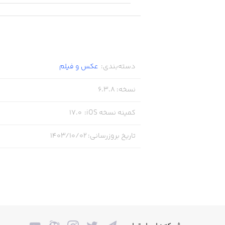
دسته‌بندی
:
عکس و فیلم
نسخه
:
6.3.8
کمینه نسخه iOS
:
17.0
تاریخ بروزرسانی
:
۱۴۰۳/۱۰/۰۲