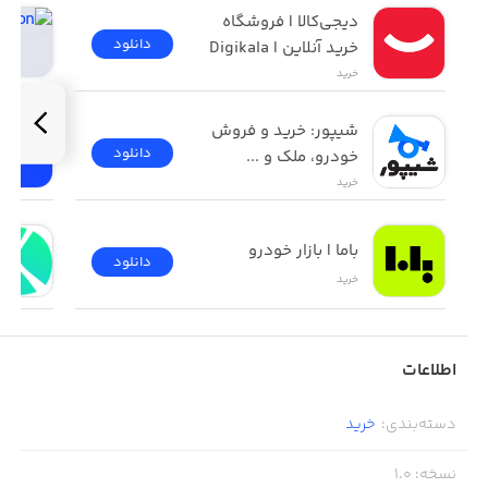
دیجی‌کالا | فروشگاه 
دانلود
خرید آنلاین | Digikala
خرید
شیپور: خرید و فروش 
دانلود
خودرو، ملک و ...
خرید
باما | بازار خودرو
دانلود
خرید
اطلاعات
دسته‌بندی
:
خرید
نسخه
:
1.0