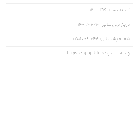
کمینه نسخه iOS
:
12.0
تاریخ بروزرسانی
:
۱۴۰۱/۰۴/۱۰
شماره پشتیبانی
:
۰۴۴-۳۲۲۵۱۰۷۶
وبسایت سازنده
:
https://apppik.ir