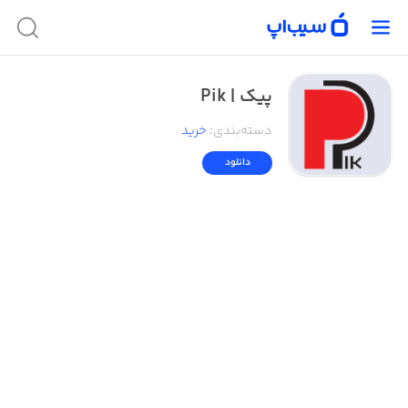
پیک | Pik
دسته‌بندی
:
خرید
دانلود