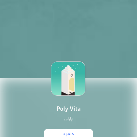
Poly Vita
پازلی
دانلود