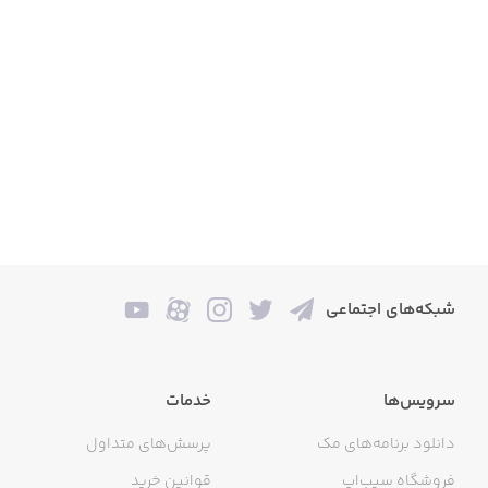
پشتیبان‌گیری در دراپ‌باکس
داده‌های پولکی را به دراپ‌باکس وصل کنید و تا همیشه از
داده‌هایتان پشتیبانی کنید. اطلاعاتتان همیشه همراه شماست.
سررسید و چک
چک‌ها و پرداخت‌هایتان از دستتان در می‌رود؟ پولکی تمام
سررسید‌هایتان را به‌موقع و سر وقت به شما یادآوری می‌کند تا
از دستتان نرود. چک‌ها را فراموش نکنید! پولکی به شما
یادآوری می‌کند که به موقع چک‌هایتان را نقد کنید، مگر این که
شبکه‌های اجتماعی
بخواهید عید برایشان جشن بگیرید!
دسته‌بندی خرج‌ها
سرویس‌ها
خدمات
می‌توانید به صورت بی‌نهایت دسته بندی و زیرمجموعه ایجاد
دانلود برنامه‌های مک
پرسش‌های متداول
کنید و خرج‌هایتان را در دسته‌بندی های مختلف مثل غذا،
فروشگاه سیب‌اپ
قوانین خرید