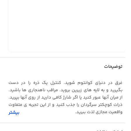
توضیحات
غرق در دنیای کوانتوم شوید. کنترل یک ذره را در دست
بگیرید و به لایه های زیرین بروید. مراقب ناهنجاری ها باشید.
از میان آنها عبور کنید یا اگر شارژ کافی دارید از روی آنها بپرید.
ذرات کوچکتر سرگردان را جذب کنید و از این تجربه ی متفاوت
واقعیت مجازی لذت ببرید.
بیشتر
ذره با جهت چپ و راست دسته ی بازی جابجا می شود و با دکمه