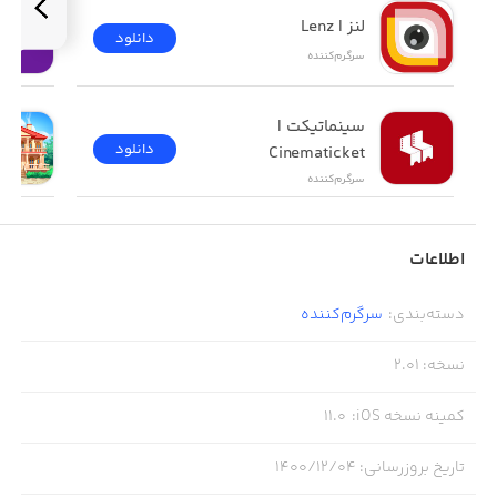
لنز | Lenz
دانلود
سرگرم‌کننده
سینماتیکت | 
دانلود
Cinematicket
سرگرم‌کننده
اطلاعات
دسته‌بندی
:
سرگرم‌کننده
نسخه
:
2.01
کمینه نسخه iOS
:
11.0
تاریخ بروزرسانی
:
۱۴۰۰/۱۲/۰۴