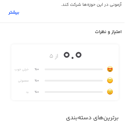
آزمونی در این حوزه‌ها شرکت کند.
بیشتر
امتیاز و نظرات
0.0
از ۵
٪0
خیلی خوب
٪0
معمولی
٪0
بد
برترین‌های دسته‌بندی