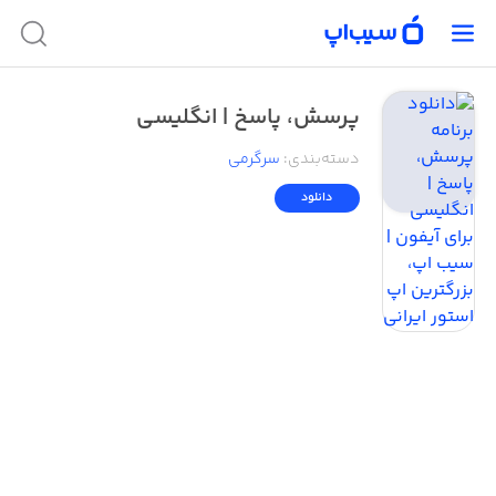
پرسش، پاسخ | انگلیسی
دسته‌بندی
:
سرگرمی
دانلود