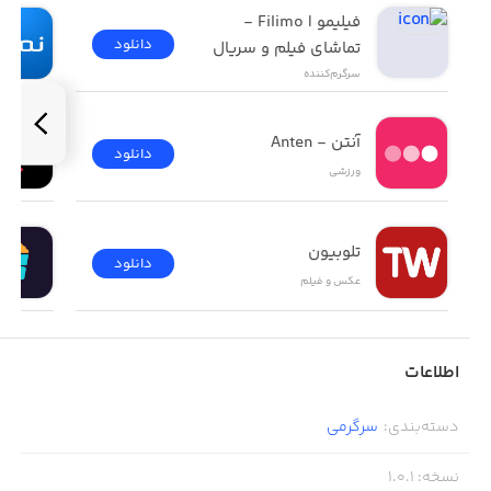
فیلیمو | Filimo - 
دانلود
تماشای فیلم و سریال
سرگرم‌کننده
آنتن - Anten
دانلود
ورزشی
تلوبیون
دانلود
عکس و فیلم
اطلاعات
دسته‌بندی
:
سرگرمی
نسخه
:
1.0.1