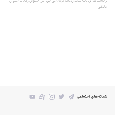
برچسب‌ها
:
ردیاب سگ,ردیاب گربه,جی پی اس حیوان,ردیاب حیوان
خانگی
شبکه‌های اجتماعی