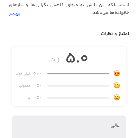
است، بلکه این تلاش به منظور کاهش نگرانی‌ها و نیازهای
خانواده‌ها می‌باشد.
بیشتر
تنها با استفاده از رادار، می‌توانید هر شی یا فردی که برایتان
اهمیت دارد را مشاهده و کنترل نمایید.
امتیاز و نظرات
5.0
از ۵
٪100
خیلی خوب
٪0
معمولی
٪0
بد
عالی