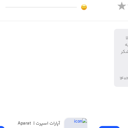
ا
ه
شکر
۱۴۰
آپارات اسپرت | Aparat 