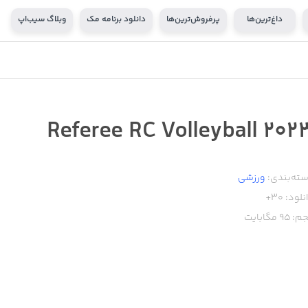
داغ‌ترین‌ها
پرفروش‌ترین‌ها
دانلود برنامه مک
وبلاگ سیب‌اپ
Referee RC Volleyball 202
ته‌بندی:
ورزشی
نلود:
30+
م:
95
مگابایت