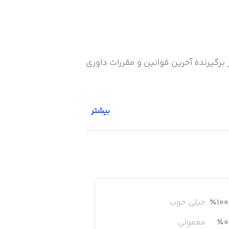
برگیرنده آخرین قوانین و مقررات داوری
بیشتر
100
٪
خیلی خوب
0
٪
معمولی