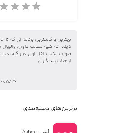
بهترین و‌ کاملترین برنامه ای که تا حال
دیدم که کلیه مطالب داوری والیبال ب
صورت یکجا داخل اون قرار گرفته . ت
از جناب رستگاران
۲/۰۵/۲۶
برترین‌های دسته‌بندی
آنتن - Anten