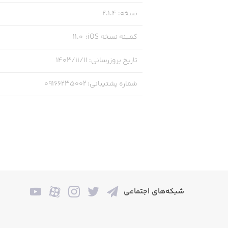
نسخه
:
2.1.4
کمینه نسخه iOS
:
11.0
تاریخ بروزرسانی
:
۱۴۰۳/۱۱/۱۱
شماره پشتیبانی
:
09166235002
شبکه‌های اجتماعی