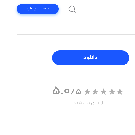
نصب سیب‌اپ
دانلود
5.0
/5
از 2 رای ثبت شده