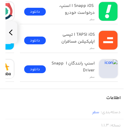
 Snapp iOS | اسنپ، 
دانلود
درخواست خودرو
سفر
TAPSI iOS | تپسی 
دانلود
اپلیکیشن مسافران
سفر
اسنپ رانندگان | Snapp 
دانلود
Driver
سفر
اطلاعات
دسته‌بندی
:
سفر
نسخه
:
1.1.3