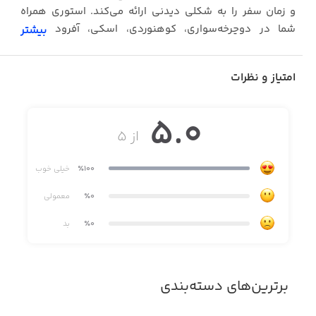
و زمان سفر را به شکلی دیدنی ارائه می‌کند. استوری همراه
شما در دوچرخه‌سواری، کوهنوردی، اسکی، آفرود و هر
بیشتر
ماجراجویی دیگر در طبیعت!
امتیاز و نظرات
5.0
از ۵
٪100
خیلی خوب
٪0
معمولی
٪0
بد
برترین‌های دسته‌بندی