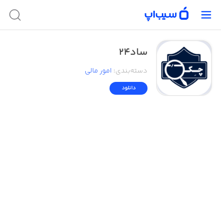
ساد24
دسته‌بندی
:
امور ‌مالی
دانلود