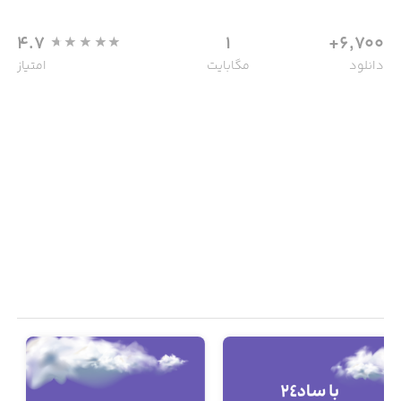
4.7
1
6,700+
دانلود
مگابایت
امتیاز