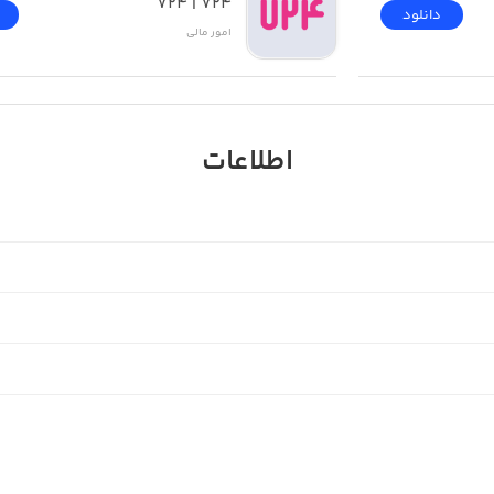
۷۲۴ | 724
دانلود
امور ‌مالی
اطلاعات