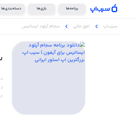
برنامه‌ها
بازی‌ها
دسته‌بندی‌ها
chevron_left
chevron_left
سیب‌اپ
امور ‌مالی
سجام آپلود ایساتیس
س
دس
دا
حج