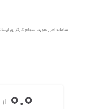
سامانه احراز هویت سجام کارگزاری ایسا
0.0
از ۵