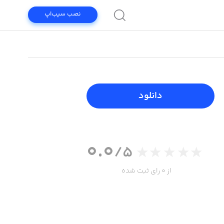
نصب سیب‌اپ
دانلود
0.0
/5
از 0 رای ثبت شده