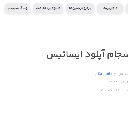
داغ‌ترین‌ها
پرفروش‌ترین‌ها
دانلود برنامه مک
وبلاگ سیب‌اپ
جام آپلود ایساتیس
ته‌بندی:
امور ‌مالی
نلود:
550+
م:
23
مگابایت