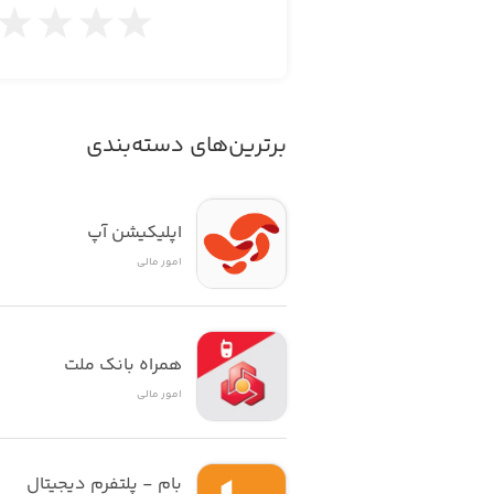
برترین‌های دسته‌بندی
اپلیکیشن آپ
امور ‌مالی
همراه بانک ملت
امور ‌مالی
بام - پلتفرم دیجیتال 