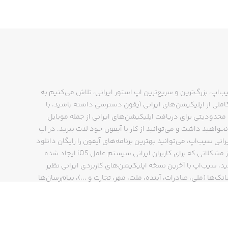
ب‌اپ، بزرگ‌ترین و سریع‌ترین اپ استور ایرانی، تلاش می‌کنیم به
ملی از اپلیکیشن‌های ایرانی آیفون دسترسی داشته باشید. با
حدودیتی برای دریافت اپلیکیشن‌های ایرانی از جمله موبایل
نخواهید داشت و می‌توانید از کار با آیفون خود لذت ببرید. در اپ
رانی سیب‌اپ، می‌توانید بهترین برنامه‌های آیفون را رایگان دانلود
کنید و از مشکلاتی که برای کاربران ایرانی سیستم عامل iOS ایجاد شده
ید. سیب‌اپ با آخرین نسخه اپلیکیشن‌های کاربردی ایرانی نظیر
انک‌ها (ملی، صادرات، آینده، ملت، مهر، تجارت و ...)، پیام‌رسان‌ها
ایتا، بله و ...)، مسیریاب‌ها (نشان، بلد و ...)، دیجی کالا، اسنپ،
پ و… پاسخگوی تمام نیازهای شما است. فرایند دانلود و نصب
‌های آیفون در اپ استور ایرانی سیب‌اپ سریع و ساده است و
چند کلیک انجام می‌شود.