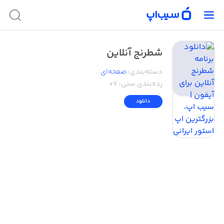
شطرنج آنلاین
دسته‌بندی
:
صفحه‌ای
رده‌بندی سنی:
۷+
دانلود