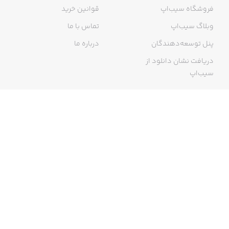
فروشگاه سیب‌اپ
قوانین خرید
وبلاگ سیب‌اپ
تماس با ما
پنل توسعه‌دهندگان
درباره ما
دریافت نشان دانلود از
سیب‌اپ
گواهی خرید اینترنتی
ما در سیب‌اپ، بزرگ‌ترین و سریع‌ترین اپ استور ایرانی، تلاش می‌کنیم به