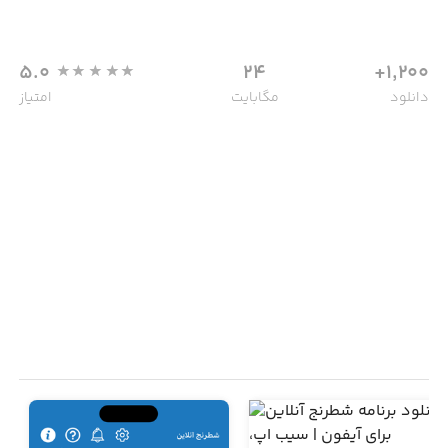
5.0
24
1,200+
دانلود
مگابایت
امتیاز