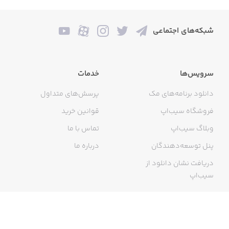
بر اساس استاندارد اپ‌های ایرانی در سیب‌اپ، معمولاً روی iOS
12 به بالا اجرا شده و باآیفون و آیپد سازگار است.
شبکه‌های اجتماعی
3. آیا نصب اپلیکیشن شیدا از سیب‌اپ امن است؟
سرویس‌ها
خدمات
بله، سیب‌اپ یک اپ استور معتبر و محبوب ایرانی برای دور زدن
دانلود برنامه‌های مک
پرسش‌های متداول
تحریم‌ها بوده و از امنیت بالایی برخوردار است.
فروشگاه سیب‌اپ
قوانین خرید
وبلاگ سیب‌اپ
تماس با ما
پنل توسعه‌دهندگان
درباره ما
دریافت نشان دانلود از
سیب‌اپ
گواهی خرید اینترنتی