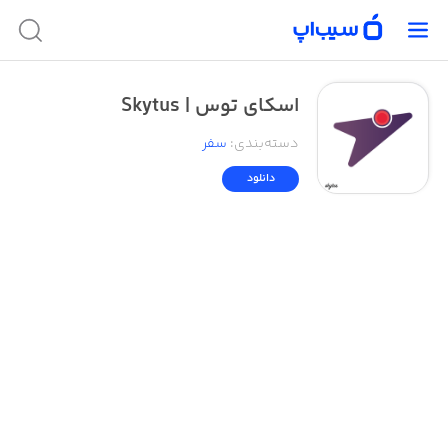
اسکای توس | Skytus
دسته‌بندی
:
سفر
دانلود