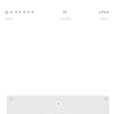
5.0
12
200+
دانلود
مگابایت
امتیاز