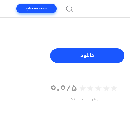
نصب سیب‌اپ
دانلود
0.0
/5
از 0 رای ثبت شده