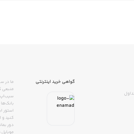
گواهی خرید اینترنتی
ما در سی
منبعی کا
داول
سیب‌اپ م
بانک‌ها 
استور ای
دور بمان
موبایل ب