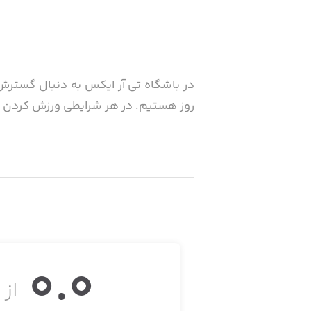
در باشگاه تی آر ایکس به دنبال گستر
روز هستیم. در هر شرایطی ورزش کردن ام
0.0
از ۵