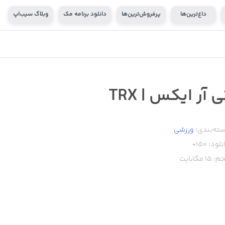
داغ‌ترین‌ها
پرفروش‌ترین‌ها
دانلود برنامه مک
وبلاگ سیب‌اپ
ی آر ایکس | TRX
ته‌بندی:
ورزشی
نلود:
150+
م:
15
مگابایت