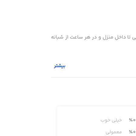
ا داخل منزل و در هر ساعت از شبانه
بیشتر
0
٪
خیلی خوب
0
٪
معمولی