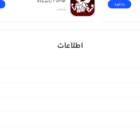
GYM | باشگاه
دانلود
ورزشی
اطلاعات