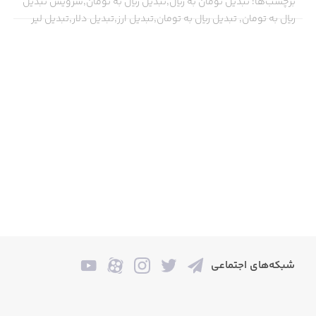
برچسب‌ها
:
تبدیل تومان به ریال,تبدیل ریال به تومان,سرویس تبدیل
ریال به تومان, تبدیل ریال به تومان,تبدیل ارز,تبدیل دلار,تبدیل لیر
شبکه‌های اجتماعی