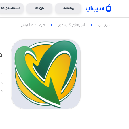
برنامه‌ها
بازی‌ها
دسته‌بندی‌ها
chevron_left
chevron_left
سیب‌اپ
ابزار‌های کاربردی
طرح طاها آرش
ط
دس
دا
حج