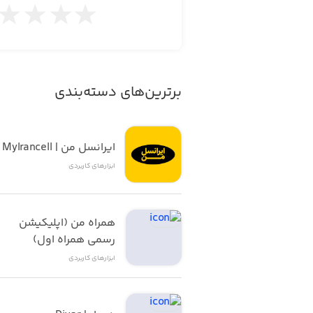
برترین‌های دسته‌بندی
ایرانسل من | MyIrancell
ابزار‌های کاربردی
همراه من (اپلیکیشن 
رسمی همراه اول)
ابزار‌های کاربردی