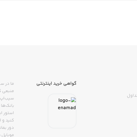
گواهی خرید اینترنتی
ما در سی
منبعی کا
داول
سیب‌اپ م
بانک‌ها 
استور ای
دور بمان
موبایل ب