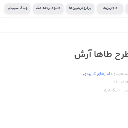
داغ‌ترین‌ها
پرفروش‌ترین‌ها
دانلود برنامه مک
وبلاگ سیب‌اپ
رح طاها آرش
ته‌بندی:
ابزار‌های کاربردی
نلود:
10+
م:
2
مگابایت