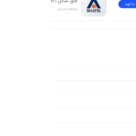
مای شاتل | My Shatel
دانلود
دانلود
ابزار‌های کاربردی