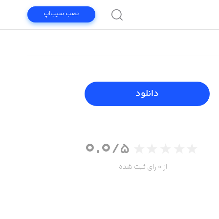
نصب سیب‌اپ
دانلود
0.0
/5
از 0 رای ثبت شده