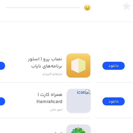
نصاب پرو | استور 
برنامه‌های نایاب
دانلود
ابزار‌های کاربردی
همراه کارت | 
Hamrahcard
دانلود
امور ‌مالی