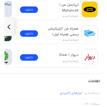
ایرانسل من | 
دانلود
MyIrancell
ابزار‌های کاربردی
همراه من (اپلیکیشن 
دانلود
رسمی همراه اول)
ابزار‌های کاربردی
دیوار | Divar
دانلود
ابزار‌های کاربردی
اطلاعات
دسته‌بندی
:
ابزار‌های کاربردی
نسخه
:
1.14.1