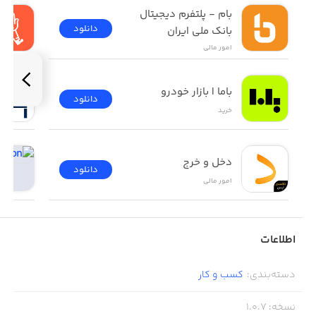
بام - پلتفرم دیجیتال 
دانلود
بانک ملی ایران
امور ‌مالی
باما | بازار خودرو
دانلود
خرید
دخل و خرج
دانلود
امور ‌مالی
اطلاعات
دسته‌بندی
:
کسب‌ و ‌کار
نسخه
:
1.0.7