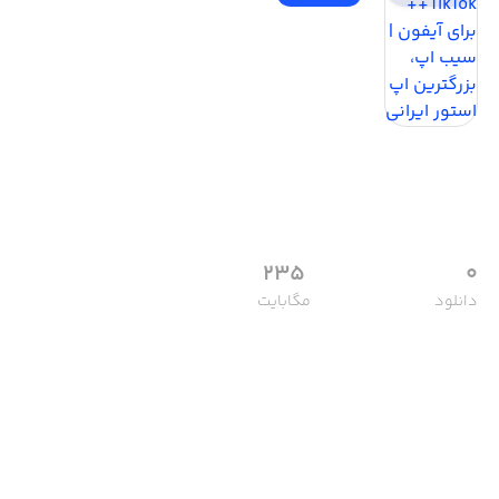
235
0
دانلود
مگابایت