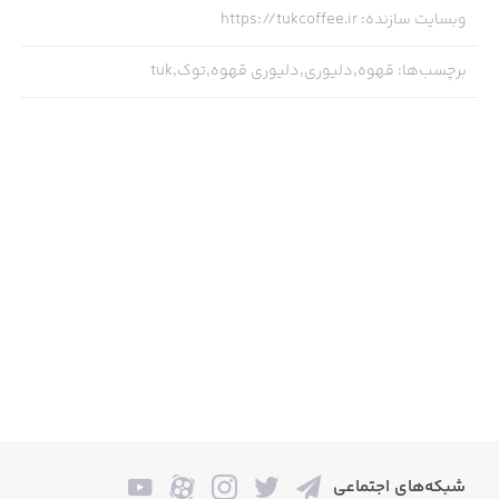
وبسایت سازنده
:
https://tukcoffee.ir
برچسب‌ها
:
قهوه,دلیوری,دلیوری قهوه,توک,tuk
شبکه‌های اجتماعی