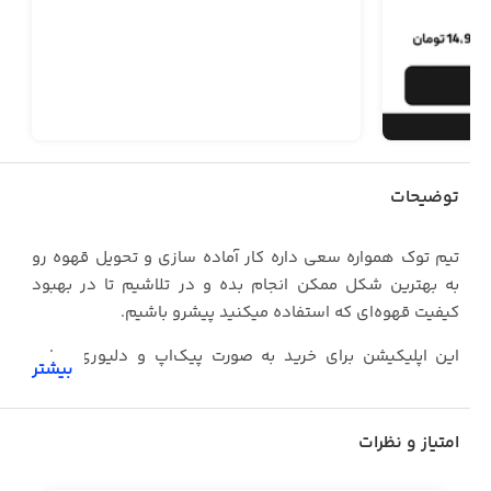
توضیحات
تیم توک همواره سعی داره کار آماده سازی و تحویل قهوه رو
به بهترین شکل ممکن انجام بده و در تلاشیم تا در بهبود
کیفیت قهوه‌ای که استفاده میکنید پیشرو باشیم.
این اپلیکیشن برای خرید به صورت پیک‌اپ و دلیوری برنامه
بیشتر
ریزی شده و هم اکنون در شهر کرمانشاه قابل دسترس است و
به زودی در تمام ایران ارائه خواهد شد.
امتیاز و نظرات