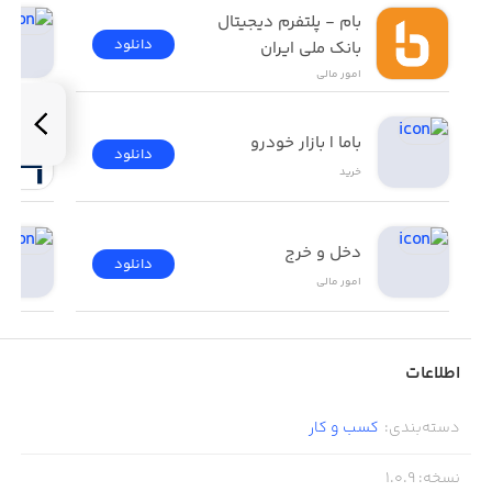
بام - پلتفرم دیجیتال 
دانلود
بانک ملی ایران
امور ‌مالی
باما | بازار خودرو
دانلود
خرید
دخل و خرج
دانلود
امور ‌مالی
اطلاعات
دسته‌بندی
:
کسب‌ و ‌کار
نسخه
:
1.0.9