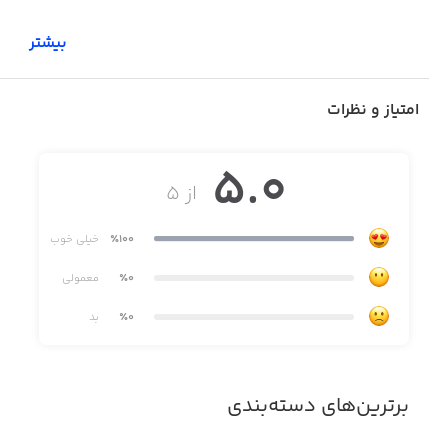
بیشتر
امتیاز و نظرات
5.0
از ۵
٪100
خیلی خوب
٪0
معمولی
٪0
بد
برترین‌های دسته‌بندی