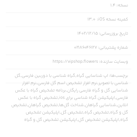
نسخه
:
1.4
کمینه نسخه iOS
:
13.0
تاریخ بروزرسانی
:
۱۴۰۲/۱۲/۱۵
شماره پشتیبانی
:
02186046127
وبسایت سازنده
:
https://vipshop.flowers
برچسب‌ها
:
اپ شناسایی گیاه,گیاه شناسی با دوربین فارسی,گل
شناسی با تصویر,نرم افزار تشخیص اسم گل فارسی,نرم افزار
شناسایی گل و گیاه فارسی رایگان,برنامه تشخیص گیاه با عکس
فارسی,اپلیکیشن گیاه شناسی برای ios,تشخیص گیاه با عکس
انلاین,شناسایی گیاهان,شناخت گل‌ها,تشخیص گیاهان,تشخیص
گل و گیاه,تشخیص گیاه,تشخیص گل,اپلیکیشن تشخیص
گیاه,اپلیکیشن تشخیص گل,اپلیکیشن تشخیص گل و گیاه