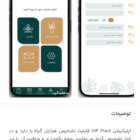
توضیحات
اپلیکیشن VIP Plant قابلیت تشخیص هزاران گیاه را دارد و در
کنار تشخیص گیاه، می‌توانید نحوه نگهداری و مراقبت آن را نیز