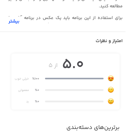
مطالعه کنید.
برای استفاده از این برنامه باید یک عکس در برنامه آپلود یا
بیشتر
اسکن کنید تا تمام اطلاعات مربوط به گیاه برای شما نمایش
داده شود.
امتیاز و نظرات
5.0
از ۵
٪100
خیلی خوب
٪0
معمولی
٪0
بد
برترین‌های دسته‌بندی