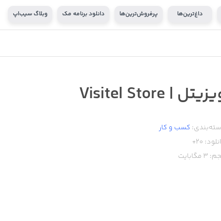
داغ‌ترین‌ها
پرفروش‌ترین‌ها
دانلود برنامه مک
وبلاگ سیب‌اپ
زیتل | Visitel Store
ته‌بندی:
کسب‌ و ‌کار
نلود:
20+
م:
3
مگابایت