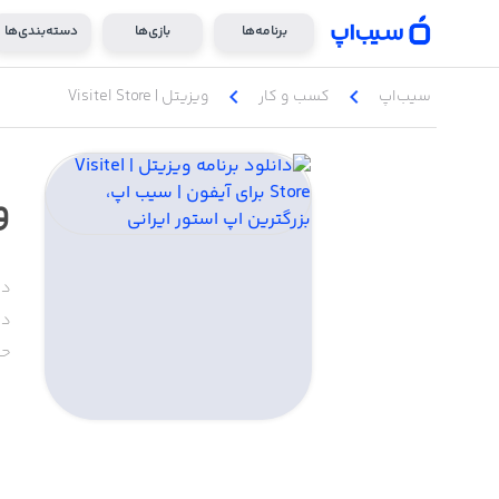
برنامه‌ها
بازی‌ها
دسته‌بندی‌ها
chevron_left
chevron_left
سیب‌اپ
کسب‌ و ‌کار
ویزیتل | Visitel Store
وی
دس
دا
حج