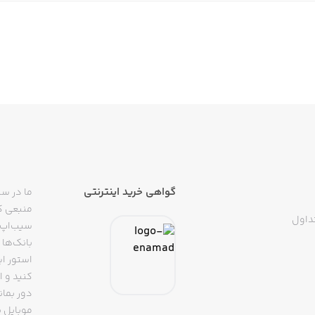
گواهی خرید اینترنتی
ما در سی
منبعی کا
داول
سیب‌اپ م
بانک‌ها 
استور ای
دور بمان
موبایل ب