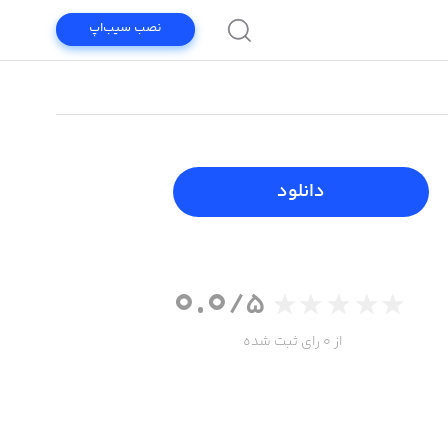
نصب سیب‌اپ
دانلود
0.0
/5
از 0 رای ثبت شده