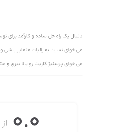
دنبال یک راه حل ساده و کارآمد برای 
می خوای نسبت به رقبات متمایز باشی 
می خوای پرستیژ کاریت رو بالا ببری و مش
حوصله پیچیدگی و کار کردن با نرم افزاره
دنبال یک راه حل برای اطلاع از نظرات 
0.0
از ۵