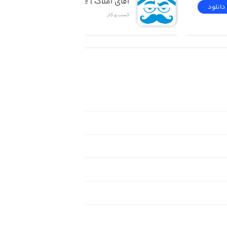
آقای املاک | Mr Estate
دانلود
دانلود
کسب‌ و ‌کار