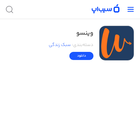
وینسو
دسته‌بندی
:
سبک زندگی
دانلود