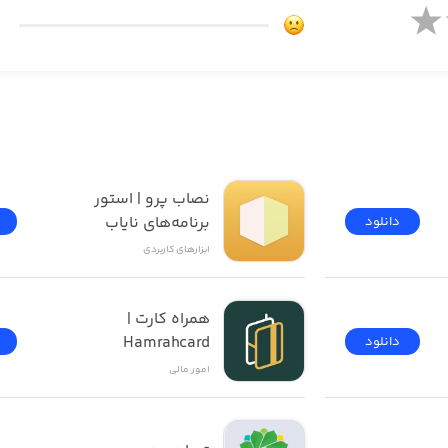
نصاب پرو | استور 
برنامه‌های نایاب
دانلود
ابزار‌های کاربردی
همراه کارت | 
Hamrahcard
دانلود
امور ‌مالی