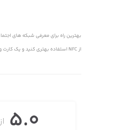
بهترین راه برای معرفی شبکه های اجتماعی
از NFC استفاده بهتری کنید و یک کارت ویزیت هوشمند و بروز، همیشه و همه جا در در دسترس داشته باشید.
5.0
از 