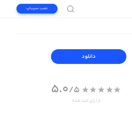
نصب سیب‌اپ
دانلود
5.0
/5
از 1 رای ثبت شده