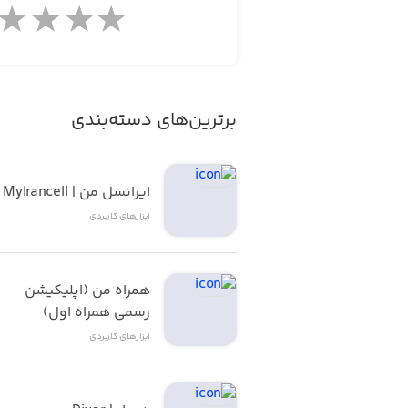
برترین‌های دسته‌بندی
ایرانسل من | MyIrancell
ابزار‌های کاربردی
همراه من (اپلیکیشن 
رسمی همراه اول)
ابزار‌های کاربردی