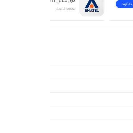
مای شاتل | My Shatel
دانلود
دانلود
ابزار‌های کاربردی