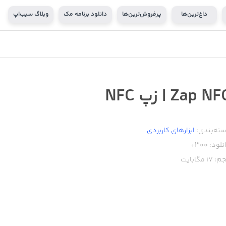
داغ‌ترین‌ها
پرفروش‌ترین‌ها
دانلود برنامه مک
وبلاگ سیب‌اپ
Zap N | زپ NFC
ته‌بندی:
ابزار‌های کاربردی
نلود:
300+
م:
17
مگابایت