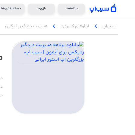
برنامه‌ها
بازی‌ها
دسته‌بندی‌ها
chevron_left
chevron_left
سیب‌اپ
ابزار‌های کاربردی
مدیریت دزدگیر زدیکس
م
دس
دا
حج