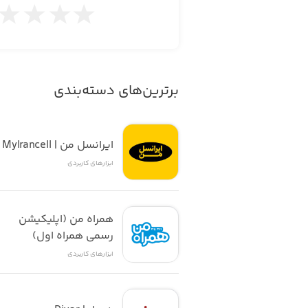
برترین‌های دسته‌بندی
ایرانسل من | MyIrancell
ابزار‌های کاربردی
همراه من (اپلیکیشن 
رسمی همراه اول)
ابزار‌های کاربردی