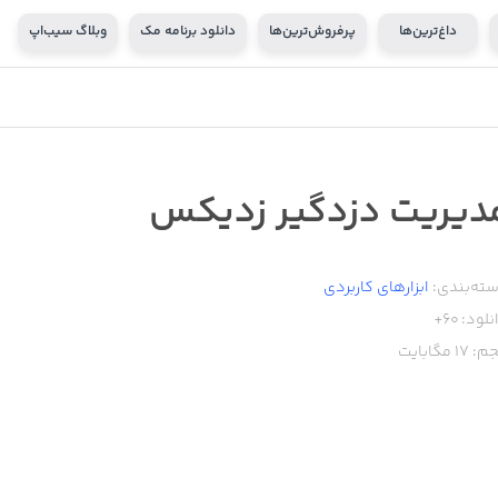
داغ‌ترین‌ها
پرفروش‌ترین‌ها
دانلود برنامه مک
وبلاگ سیب‌اپ
دیریت دزدگیر زدیکس
ته‌بندی:
ابزار‌های کاربردی
نلود:
60+
م:
17
مگابایت