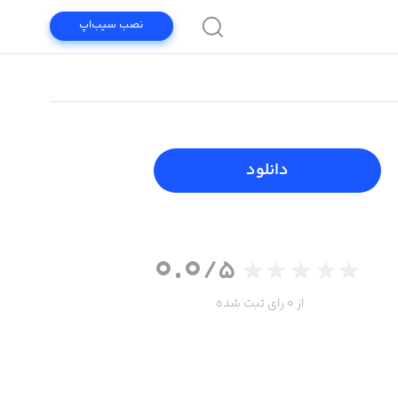
نصب سیب‌اپ
دانلود
0.0
/5
از 0 رای ثبت شده