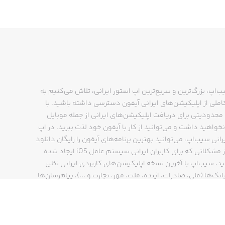
ب‌اپ، بزرگ‌ترین و سریع‌ترین اپ استور ایرانی، تلاش می‌کنیم به
ملی از اپلیکیشن‌های ایرانی آیفون دسترسی داشته باشید. با
حدودیتی برای دریافت اپلیکیشن‌های ایرانی از جمله موبایل
نخواهید داشت و می‌توانید از کار با آیفون خود لذت ببرید. در اپ
رانی سیب‌اپ، می‌توانید بهترین برنامه‌های آیفون را رایگان دانلود
کنید و از مشکلاتی که برای کاربران ایرانی سیستم عامل iOS ایجاد شده
ید. سیب‌اپ با آخرین نسخه اپلیکیشن‌های کاربردی ایرانی نظیر
انک‌ها (ملی، صادرات، آینده، ملت، مهر، تجارت و ...)، پیام‌رسان‌ها
ایتا، بله و ...)، مسیریاب‌ها (نشان، بلد و ...)، دیجی کالا، اسنپ،
پ و… پاسخگوی تمام نیازهای شما است. فرایند دانلود و نصب
‌های آیفون در اپ استور ایرانی سیب‌اپ سریع و ساده است و
چند کلیک انجام می‌شود.