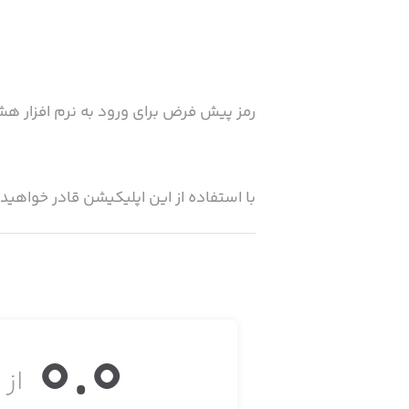
رمز پیش فرض برای ورود به نرم افزار هشت تا ص
با استفاده از این اپلیکیشن قادر خواهید بود پنل های اعلام سرق
این اپلیکیشن با ظاهری زیبا و کاربری 
استفاده کنند و تعداد نامحدودی از سیست
0.0
از ۵