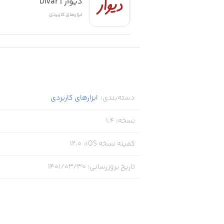
دیوار | Divar
ابزار‌های کاربردی
دسته‌بندی
:
ابزار‌های کاربردی
نسخه
:
1.4
کمینه نسخه iOS
:
12.0
تاریخ بروزرسانی
:
۱۴۰۱/۰۳/۳۰