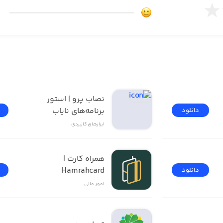
نصاب پرو | استور 
برنامه‌های نایاب
دانلود
ابزار‌های کاربردی
همراه کارت | 
Hamrahcard
دانلود
امور ‌مالی